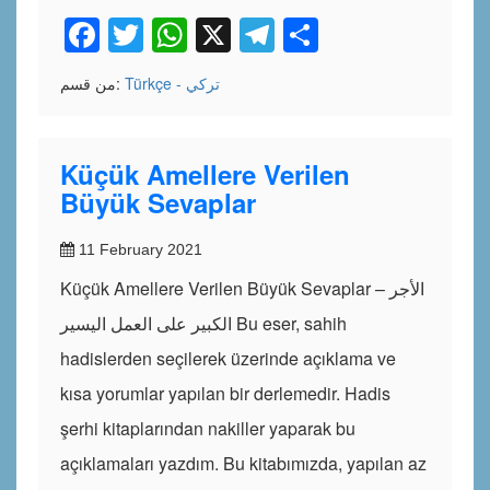
Facebook
Twitter
WhatsApp
X
Telegram
Share
Türkçe - تركي
من قسم:
Küçük Amellere Verilen
Büyük Sevaplar
11 February 2021
Küçük Amellere Verilen Büyük Sevaplar – الأجر
الكبير على العمل اليسير Bu eser, sahih
hadislerden seçilerek üzerinde açıklama ve
kısa yorumlar yapılan bir derlemedir. Hadis
şerhi kitaplarından nakiller yaparak bu
açıklamaları yazdım. Bu kitabımızda, yapılan az