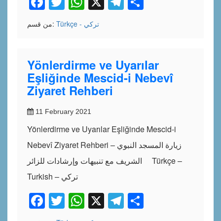
Facebook
Twitter
WhatsApp
X
Telegram
Share
Türkçe - تركي
من قسم:
Yönlerdirme ve Uyarılar
Eşliğinde Mescid-i Nebevî
Ziyaret Rehberi
11 February 2021
Yönlerdirme ve Uyarılar Eşliğinde Mescid-i
Nebevî Ziyaret Rehberi – زيارة المسجد النبوي
الشريف مع تنبيهات وإرشادات للزائر Türkçe –
Turkish – تركي
Facebook
Twitter
WhatsApp
X
Telegram
Share