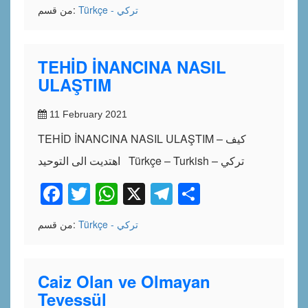
Türkçe - تركي
من قسم:
TEHİD İNANCINA NASIL
ULAŞTIM
11 February 2021
TEHİD İNANCINA NASIL ULAŞTIM – كيف
اهتديت الى التوحيد Türkçe – Turkish – تركي
Facebook
Twitter
WhatsApp
X
Telegram
Share
Türkçe - تركي
من قسم:
Caiz Olan ve Olmayan
Tevessül