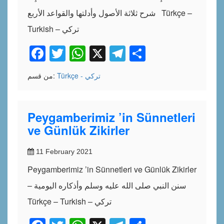
شرح ثلاثة الأصول وأدلتها والقواعد الأربع Türkçe –
Turkish – تركي
Facebook
Twitter
WhatsApp
X
Telegram
Share
Türkçe - تركي
من قسم:
Peygamberimiz ’in Sünnetleri
ve Günlük Zikirler
11 February 2021
Peygamberimiz ’in Sünnetleri ve Günlük Zikirler
– سنن النبي صلى الله عليه وسلم وأذكاره اليومية
Türkçe – Turkish – تركي