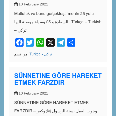
10 February 2021
Mutluluk ve bunu gerçekleştirmenin 25 yolu –
السعادة و 25 وسيلة موصلة اليها Türkçe – Turkish
– تركي
Facebook
Twitter
WhatsApp
X
Telegram
Share
Türkçe - تركي
من قسم:
SÜNNETINE GÖRE HAREKET
ETMEK FARZDIR
10 February 2021
SÜNNETINE GÖRE HAREKET ETMEK
FARZDIR – وجوب العمل بسنة الرسول ﷺ وكفر