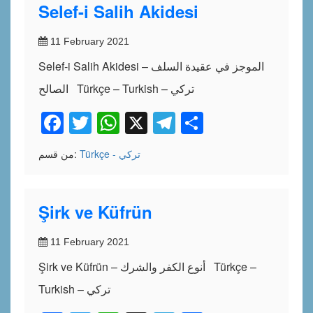
Selef-i Salih Akidesi
11 February 2021
Selef-i Salih Akidesi – الموجز في عقيدة السلف
الصالح Türkçe – Turkish – تركي
Facebook
Twitter
WhatsApp
X
Telegram
Share
Türkçe - تركي
من قسم:
Şirk ve Küfrün
11 February 2021
Şirk ve Küfrün – أنوع الكفر والشرك Türkçe –
Turkish – تركي