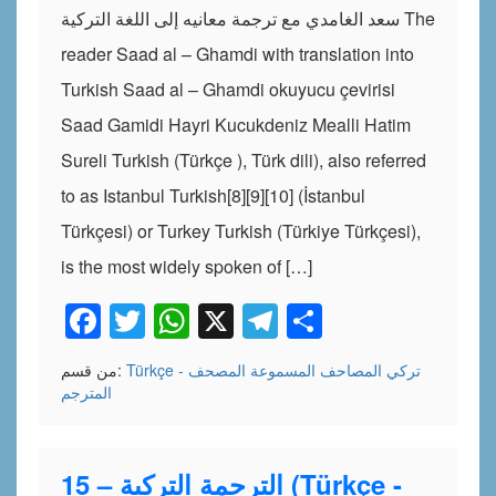
سعد الغامدي مع ترجمة معانيه إلى اللغة التركية The
reader Saad al – Ghamdi with translation into
Turkish Saad al – Ghamdi okuyucu çevirisi
Saad Gamidi Hayri Kucukdeniz Mealli Hatim
Sureli Turkish (Türkçe ), Türk dili), also referred
to as Istanbul Turkish[8][9][10] (İstanbul
Türkçesi) or Turkey Turkish (Türkiye Türkçesi),
is the most widely spoken of […]
Facebook
Twitter
WhatsApp
X
Telegram
Share
Türkçe - تركي
المصاحف المسموعة
المصحف
من قسم:
المترجم
15 – الترجمة التركية (Türkçe -