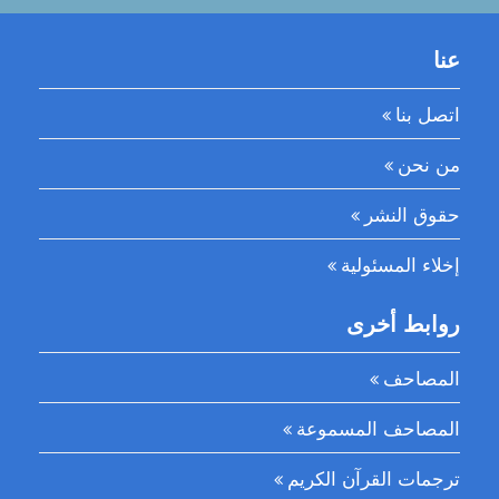
عنا
اتصل بنا
من نحن
حقوق النشر
إخلاء المسئولية
روابط أخرى
المصاحف
المصاحف المسموعة
ترجمات القرآن الكريم