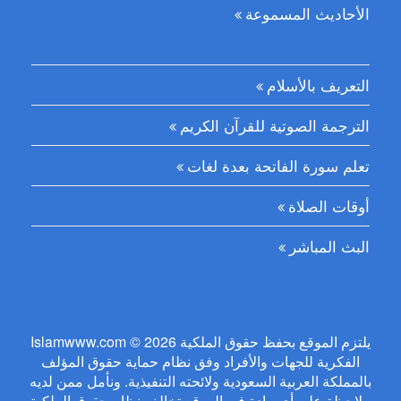
الأحاديث المسموعة
التعريف بالأسلام
الترجمة الصوتية للقرآن الكريم
تعلم سورة الفاتحة بعدة لغات
أوقات الصلاة
البث المباشر
Islamwww.com © 2026 يلتزم الموقع بحفظ حقوق الملكية
الفكرية للجهات والأفراد وفق نظام حماية حقوق المؤلف
بالمملكة العربية السعودية ولائحته التنفيذية. ونأمل ممن لديه
ملاحظة على أي مادة في الموقع تخالف نظام حقوق الملكية