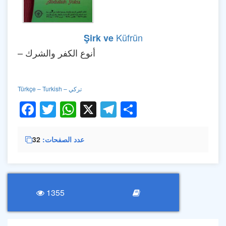
Küfrün
Şirk ve
– أنوع الكفر والشرك
Türkçe – Turkish – تركي
Facebook
Twitter
WhatsApp
X
Telegram
Share
عدد الصفحات
32
1355