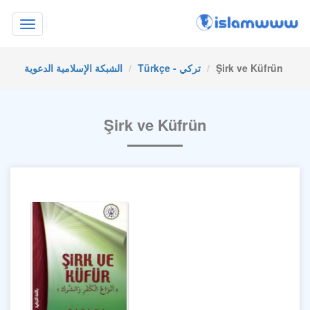
Toggle
navigation
Şirk ve Küfrün
Türkçe - تركي
الشبكة الإسلامية الدعوية
Şirk ve Küfrün