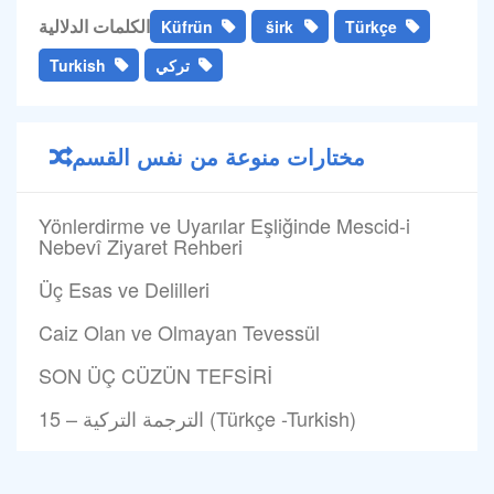
الكلمات الدلالية
Küfrün
širk
Türkçe
تركي
Turkish
مختارات منوعة من نفس القسم
Yönlerdirme ve Uyarılar Eşliğinde Mescid-i
Nebevî Ziyaret Rehberi
Üç Esas ve Delilleri
Caiz Olan ve Olmayan Tevessül
SON ÜÇ CÜZÜN TEFSİRİ
15 – الترجمة التركية (Türkçe -Turkish)