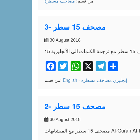
من قسم:
مصاحف مسطرة
3- مصحف 15 سطر
30 August 2018
Facebook
Twitter
WhatsApp
X
Telegr
Shar
English - إنجليزي
مصاحف مسطرة
من قسم:
2- مصحف 15 سطر
30 August 2018
Al-Quran Al-Kare