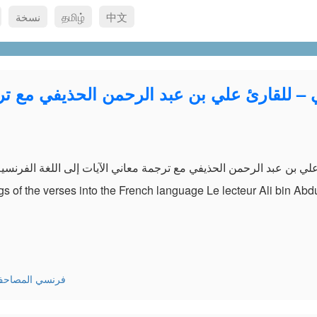
中文
தமிழ்
نسخة
ngs of the verses into the French language Le lecteur Ali bin Ab
am
e
Français - فرنسي
المصاحف