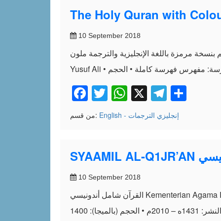
The Holy Quran with Colou
10 September 2018
ة الإنجليزية والترجمة ملون The Holy Quran with Colour Coded English Transliteration and Translation المحقق: Abdullah
Facebook
Twitter
WhatsApp
X
Telegr
Shar
English - إنجليزي
الترجمات
من قسم:
ندونيسي
10 September 2018
القرآن شامل أندونيسي Kementerian Agama Rl SYAAMIL AL-Q1JR’AN MIRACLE TliE REFERENCE Mudah, Sahih, Lengkap, dan Komprehensif القرآن
ا): 1400