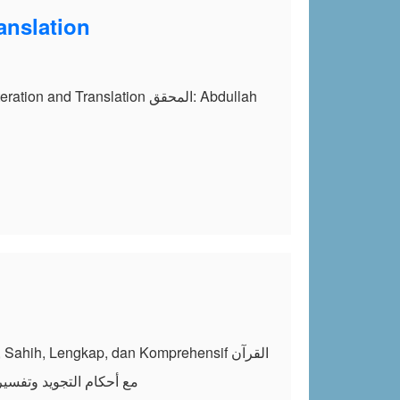
anslation
مع أحكام التجويد وتفسير الطبري و