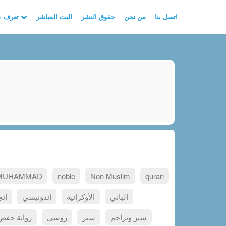
اتصل بنا
من نحن
حقوق النشر
البث المباشر
تعرف على الأسلام
MUHAMMAD
noble
Non Muslim
quran
الباني
الأوكرانية
إندونيسي
إنج
سير وتراجم
سير
روسي
رواية حف