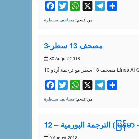
Facebook
Twitter
WhatsApp
X
Telegr
Shar
من قسم:
مصاحف مسطرة
3-مصحف 13 سطر
30 August 2018
Lines Al Quran w
Facebook
Twitter
WhatsApp
X
Telegr
Shar
من قسم:
مصاحف مسطرة
မြန်မာ – Myanma)
9 August 2018