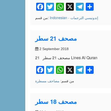
Facebook
Twitter
WhatsApp
X
Telegr
Shar
Indonesian - إندونيسي
الترجمات
من قسم:
مصحف 21 سطر
2 September 2018
مصحف 21 سطر 21 Lines Al Quran
Facebook
Twitter
WhatsApp
X
Telegr
Shar
من قسم:
مصاحف مسطرة
مصحف 18 سطر