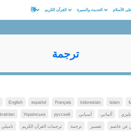
الحديث والسيرة
القرآن الكريم
ترجمة
English
español
Français
indonesian
Islam
ليزي
ألماني
أسباني
русский
Українська
krainian
ص عن عاصم
تفسير
ترجمة
ترجمات القرآن الكريم
تاميلي