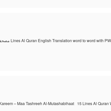
مصحف 15 سطر مع ترجمة الكلمات الى الأنجليزية 15 Lines Al Quran English Translation word to word with PW
am
e
شابهات em – Maa Tashreeh Al-Mutashabihaat 15 Lines Al Quran With similarities