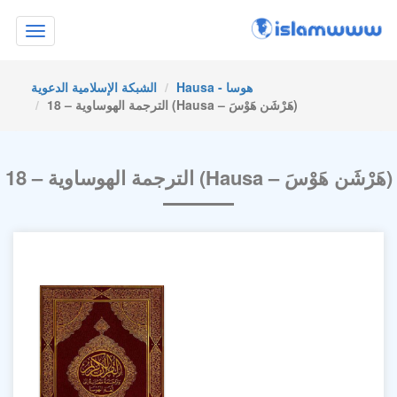
Toggle
navigation
Hausa - هوسا
الشبكة الإسلامية الدعوية
18 – الترجمة الهوساوية (Hausa – هَرْشَن هَوْسَ)
18 – الترجمة الهوساوية (Hausa – هَرْشَن هَوْسَ)