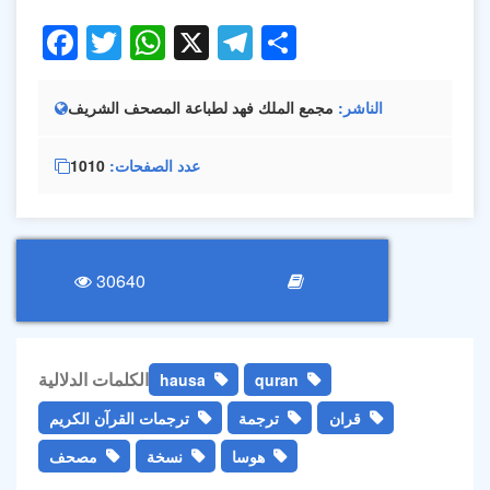
Facebook
Twitter
WhatsApp
X
Telegram
Share
الناشر
مجمع الملك فهد لطباعة المصحف الشريف
عدد الصفحات
1010
30640
الكلمات الدلالية
hausa
quran
قران
ترجمة
ترجمات القرآن الكريم
هوسا
نسخة
مصحف