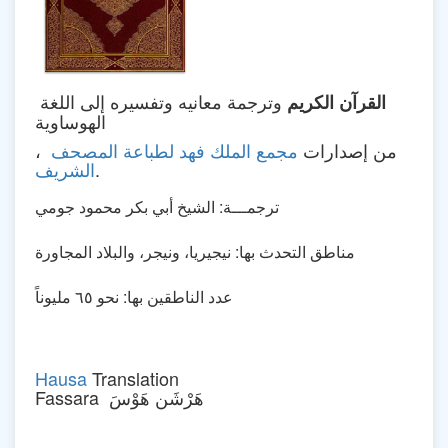
وترجمة معانيه وتفسيره إلى اللغة
القرآن الكريم
الهوساوية
، من إصدارات
مجمع الملك فهد لطباعة المصحف
.
الشريف
ترجمـــة: الشيخ أبي بكر محمود جومي
مناطق التحدث بها: نيجيريا، ونيجر، والبلاد المجاورة
عدد الناطقين بها: نحو ٦٥ مليوناً
Hausa
Translation
Fassara هَرْشَن هَوْسَ