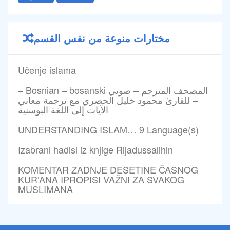
مختارات منوعة من نفس القسم
Učenje islama
– Bosnian – bosanski المصحف المترجم – صوتي
– للقارئ محمود خليل الحصري مع ترجمة معاني
الآيات إلى اللغة البوسنية
UNDERSTANDING ISLAM… 9 Language(s)
Izabrani hadisi iz knjige Rijadussalihin
KOMENTAR ZADNJE DESETINE ČASNOG
KUR’ANA IPROPISI VAŽNI ZA SVAKOG
MUSLIMANA