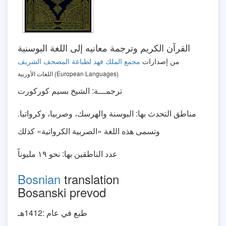
القرآن الكريم وترجمة معانيه إلى اللغة البوسنية
من إصدارات
مجمع الملك فهد لطباعة المصحف الشريف
اللغات الأوربية (European Languages)
ترجمـــة: الشيخ بسيم كوركورت
مناطق التحدث بها: البوسنة والهرسك، وصربيا، وكرواتيا.
وتسمى هذه اللغة «الصربية الكرواتية» كذلك
عدد الناطقين بها: نحو ١٩ مليوناً
Bosnian
translation
Bosanski prevod
طبع في عام :1412هـ