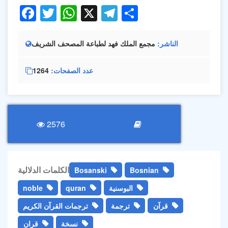
Facebook
Twitter
WhatsApp
X
Telegram
Share
الناشر
مجمع الملك فهد لطباعة المصحف الشريف
عدد الصفحات
1264
2576
الكلمات الدلالية
Bosanski
Bosnian
البوسنية
quran
noble
قرآن
ترجمة
ترجمات القرآن الكريم
نسخة
قران