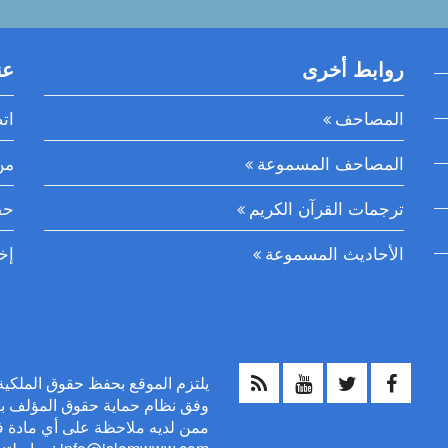
روابط أخرى
عن
المصاحف
ات
المصاحف المسموعة
من
ترجمات القرآن الكريم
حق
الأحاديث المسموعة
إخ
وفق نظام حماية حقوق المؤلف بالم
ممن لديه ملاحظة على أي مادة ف