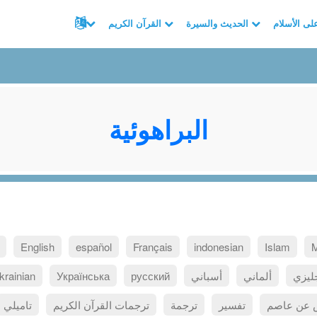
الحديث والسيرة
القرآن الكريم
البراهوئية
English
español
Français
indonesian
Islam
ليزي
ألماني
أسباني
русский
Українська
krainian
ص عن عاصم
تفسير
ترجمة
ترجمات القرآن الكريم
تاميلي