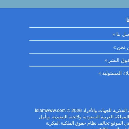
ا
صل بنا
 نحن
وق النشر
لاء المسئولية
Islamwww.com © 2026 يلتزم الموقع بحفظ حقوق الملكية الفكرية للجهات والأفراد
ملكة العربية السعودية ولائحته التنفيذية. ونأمل
ي الموقع تخالف نظام حقوق الملكية الفكرية