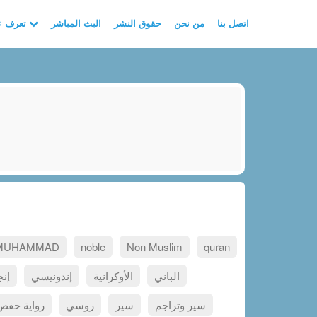
اتصل بنا
من نحن
حقوق النشر
البث المباشر
تعرف على الأسلام
MUHAMMAD
noble
Non Muslim
quran
الباني
الأوكرانية
إندونيسي
إنج
سير وتراجم
سير
روسي
رواية حف