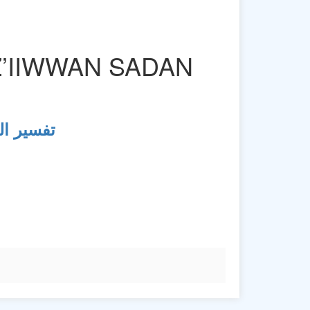
Z’IIWWAN SADAN
تفسير ال