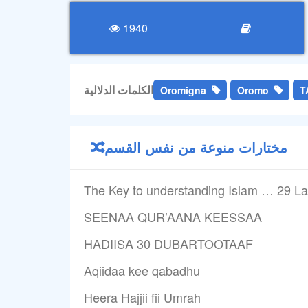
1940
الكلمات الدلالية
Oromigna
Oromo
T
مختارات منوعة من نفس القسم
The Key to understanding Islam … 29 L
SEENAA QUR’AANA KEESSAA
HADIISA 30 DUBARTOOTAAF
Aqiidaa kee qabadhu
Heera Hajjii fii Umrah