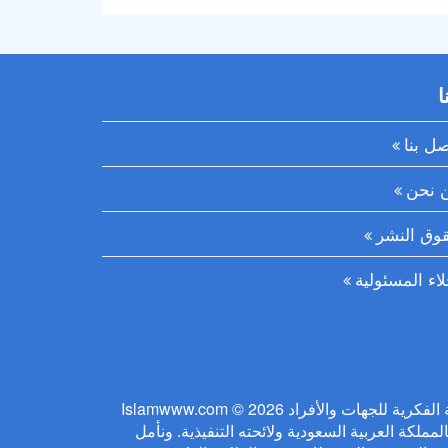
ا
صل بنا
 نحن
وق النشر
لاء المسئولية
Islamwww.com © 2026 يلتزم الموقع بحفظ حقوق الملكية الفكرية للجهات والأفراد
ملكة العربية السعودية ولائحته التنفيذية. ونأمل