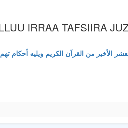
LUU IRRAA TAFSIIRA JU
عشر الأخير من القرآن الكريم ويليه أحكام تهم
m