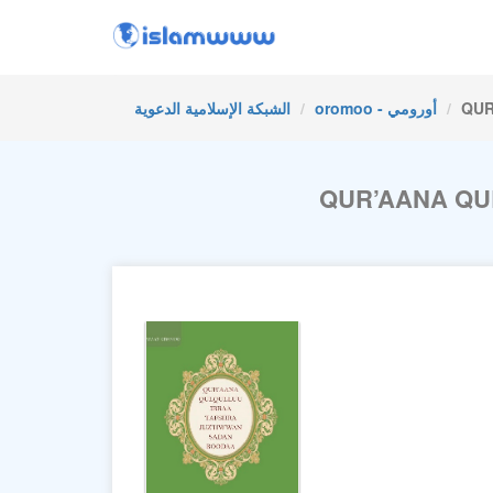
QUR
oromoo - أورومي
الشبكة الإسلامية الدعوية
QUR’AANA QU