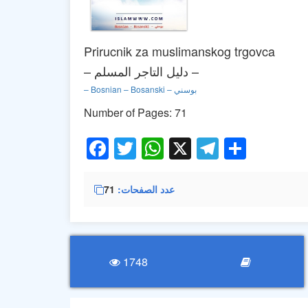
Prirucnik za muslimanskog trgovca
– دليل التاجر المسلم –
– Bosnian – Bosanski – بوسني
Number of Pages: 71
Facebook
Twitter
WhatsApp
X
Telegra
Share
عدد الصفحات
71
1748