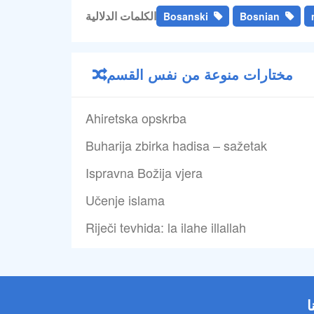
الكلمات الدلالية
Bosanski
Bosnian
مختارات منوعة من نفس القسم
Ahiretska opskrba
Buharija zbirka hadisa – sažetak
Ispravna Božija vjera
Učenje islama
Riječi tevhida: la ilahe illallah
ا