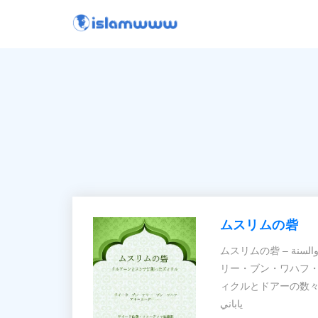
ムスリムの砦
ムスリムの砦 – حصن المسلم من أذكار الكتاب والسنة シャイフ・サイード・ブン・ア
リー・ブン・ワハフ・
ィクルとドアーの数々を
ياباني