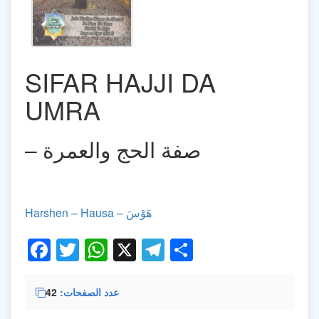
SIFAR HAJJI DA
UMRA
– صفة الحج والعمرة
‎
Harshen – Hausa – هَوْسَ
Facebook
Twitter
WhatsApp
X
Telegram
Share
عدد الصفحات
42