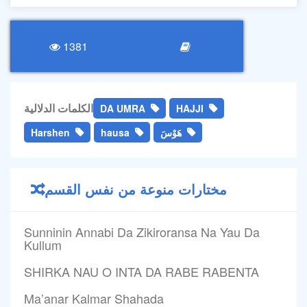
1381
الكلمات الدلالية
DA UMRA
HAJJI
هَوْسَ
hausa
Harshen
مختارات منوعة من نفس القسم
Sunninin Annabi Da Zikiroransa Na Yau Da
Kullum
SHIRKA NAU O INTA DA RABE RABENTA
Ma’anar Kalmar Shahada