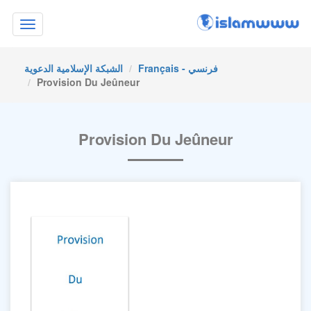
Toggle
navigation
Français - فرنسي
الشبكة الإسلامية الدعوية
Provision Du Jeûneur
Provision Du Jeûneur