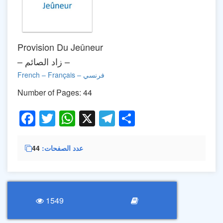
Provision Du Jeûneur
– زاد الصائم –
Français – فرنسي
–
French
Number of Pages: 44
Facebook
Twitter
WhatsApp
X
Telegram
Share
عدد الصفحات
44
1549