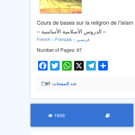
Cours de bases sur la religron de l’islam
– الدروس الأسلامية الأساسية –
Français – فرنسي
–
French
Number of Pages: 97
Facebook
Twitter
WhatsApp
X
Telegra
Share
عدد الصفحات
97
1609