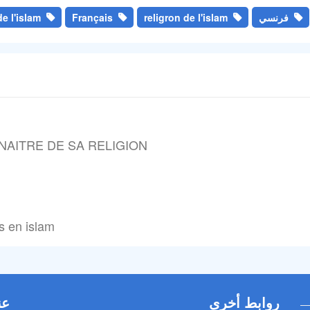
فرنسي
religron de l'islam
Français
e l'islam
AITRE DE SA RELIGION
s en islam
روابط أخرى
عن