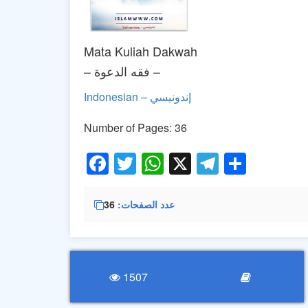
Mata Kuliah Dakwah
– فقه الدعوة –
Indonesian – إندونيسي
Number of Pages: 36
Facebook
Twitter
WhatsApp
X
Telegra
Share
36
عدد الصفحات
1507