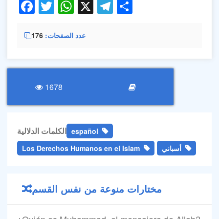
Facebook
Twitter
WhatsApp
X
Telegram
Share
176
عدد الصفحات
1678
الكلمات الدلالية
español
Los Derechos Humanos en el Islam
أسباني
مختارات منوعة من نفس القسم
¿Quién es Muhammad, el mensajero de Allah?