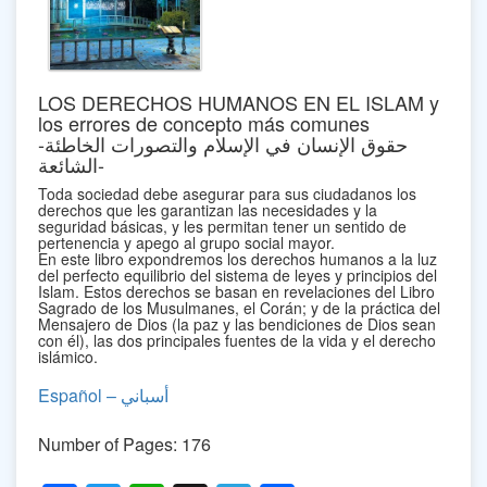
LOS DERECHOS HUMANOS EN EL ISLAM y
los errores de concepto más comunes
-حقوق الإنسان في الإسلام والتصورات الخاطئة
الشائعة-
Toda sociedad debe asegurar para sus ciudadanos los
derechos que les garantizan las necesidades y la
seguridad básicas, y les permitan tener un sentido de
pertenencia y apego al grupo social mayor.
En este libro expondremos los derechos humanos a la luz
del perfecto equilibrio del sistema de leyes y principios del
Islam. Estos derechos se basan en revelaciones del Libro
Sagrado de los Musulmanes, el Corán; y de la práctica del
Mensajero de Dios (la paz y las bendiciones de Dios sean
con él), las dos principales fuentes de la vida y el derecho
islámico.
Español – أسباني
Number of Pages: 176