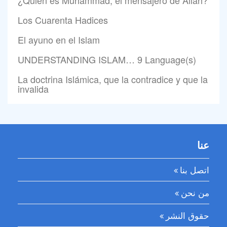
Los Cuarenta Hadices
El ayuno en el Islam
UNDERSTANDING ISLAM… 9 Language(s)
La doctrina Islámica, que la contradice y que la
invalida
عنا
اتصل بنا
من نحن
حقوق النشر