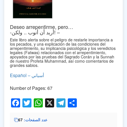
Deseo arrepentirme, pero…
-أريد أن أتوب .. ولكن! –
Este libro alerta sobre el peligro de restarle importancia a
los pecados, y una explicación de las condiciones del
arrepentimiento, su implicancia psicológica y los veredictos
legales (Fatwas) relacionados con el arrepentimiento,
apoyados por las pruebas del Sagrado Corán y la Sunnah
de nuestro Profeta Muhammad, así como comentarios de
grandes sabios.
Español – أسباني
Number of Pages: 67
Facebook
Twitter
WhatsApp
X
Telegram
Share
67
عدد الصفحات