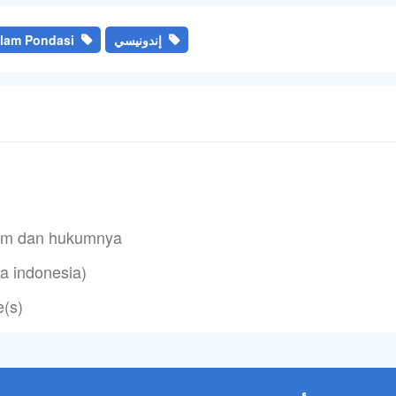
إندونيسي
slam Pondasi
cam dan hukumnya
3 – الترجمة الإندونيس
(s)