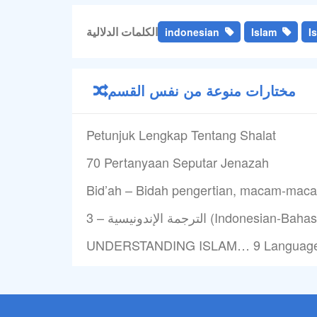
الكلمات الدلالية
indonesian
Islam
I
مختارات منوعة من نفس القسم
Petunjuk Lengkap Tentang Shalat
70 Pertanyaan Seputar Jenazah
Bid’ah – Bidah pengertian, macam-ma
ية (Indonesian-Bahasa indonesia)
UNDERSTANDING ISLAM… 9 Language