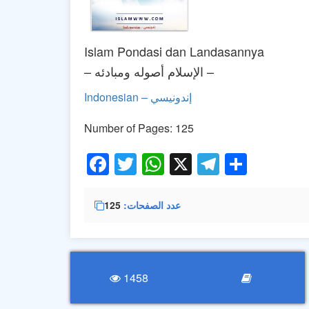
Islam Pondasi dan Landasannya
– الإسلام أصوله ومبادئه –
Indonesian – إندونيسي
Number of Pages: 125
Facebook
Twitter
WhatsApp
X
Telegra
Share
عدد الصفحات
125
1458