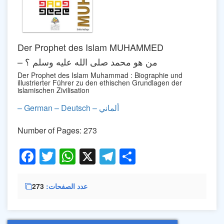
Der Prophet des Islam MUHAMMED
– من هو محمد صلى الله عليه وسلم ؟
Der Prophet des Islam Muhammad : Biographie und
illustrierter Führer zu den ethischen Grundlagen der
islamischen Zivilisation
– German – Deutsch – ألماني
Number of Pages: 273
Facebook
Twitter
WhatsApp
X
Telegram
Share
عدد الصفحات
273