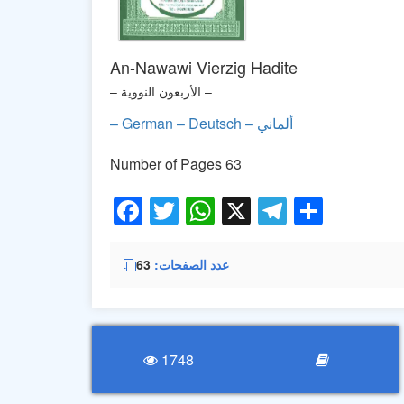
An-Nawawi Vierzig Hadite
– الأربعون النووية –
– German – Deutsch – ألماني
Number of Pages 63
Facebook
Twitter
WhatsApp
X
Telegra
Share
عدد الصفحات
63
1748