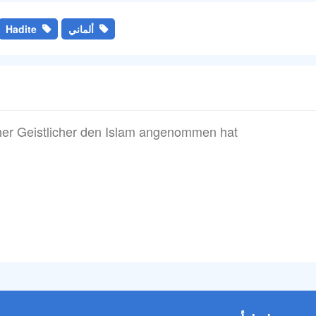
ألماني
Hadite
cher Geistlicher den Islam angenommen hat