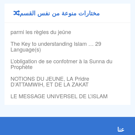
مختارات منوعة من نفس القسم
parmi les règles du jeûne
The Key to understanding Islam … 29
Language(s)
L’obligation de se confotmer à la Sunna du
Prophète
NOTIONS DU JEUNE, LA Pridre
D’ATTAMWIH, ET DE LA ZAKAT
LE MESSAGE UNIVERSEL DE L’ISLAM
عنا