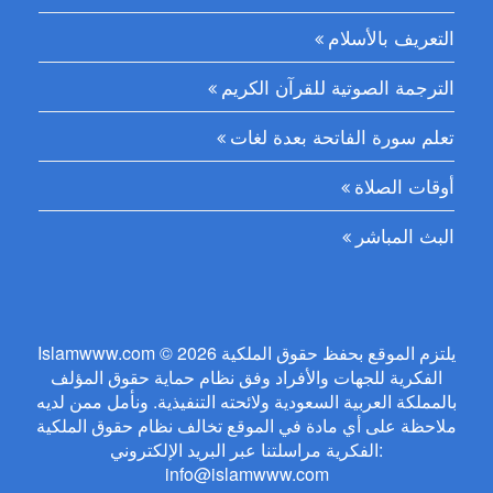
التعريف بالأسلام
الترجمة الصوتية للقرآن الكريم
تعلم سورة الفاتحة بعدة لغات
أوقات الصلاة
البث المباشر
Islamwww.com © 2026 يلتزم الموقع بحفظ حقوق الملكية
الفكرية للجهات والأفراد وفق نظام حماية حقوق المؤلف
بالمملكة العربية السعودية ولائحته التنفيذية. ونأمل ممن لديه
ملاحظة على أي مادة في الموقع تخالف نظام حقوق الملكية
الفكرية مراسلتنا عبر البريد الإلكتروني:
info@islamwww.com