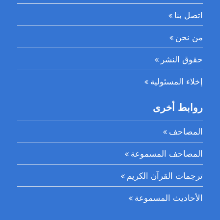
اتصل بنا
من نحن
حقوق النشر
إخلاء المسئولية
روابط أخرى
المصاحف
المصاحف المسموعة
ترجمات القرآن الكريم
الأحاديث المسموعة