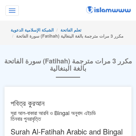
Toggle
navigation
تعلم الفاتحة
الشبكة الإسلامية الدعوية
سورة الفاتحة (Fatihah) مكرر 3 مرات مترجمة بالغة البنغالية
سورة الفاتحة (Fatihah) مكرر 3 مرات مترجمة
بالغة البنغالية
পবিত্র কুরআন
সূরা আল-বাকারা আরবি ও Bingal অনুবাদ এইচডি
তিনবার পুনরাবৃত্তি
Surah Al-Fatihah Arabic and Bingal