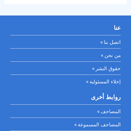
عنا
اتصل بنا
من نحن
حقوق النشر
إخلاء المسئولية
روابط أخرى
المصاحف
المصاحف المسموعة