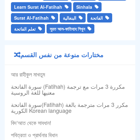
Learn Surat Al-Fatihah
Sinhala
الفاتحة
البنغالية
Surat Al-Fatihah
সুরত আল-ফাতিহাহ শিখুন
تعلم الفاتحة
مختارات منوعة من نفس القسم
আর রাহীকুল মাখতুম
سورة الفاتحة (Fatihah) مكررة 3 مرات مع ترجمة
معنيها للغة الروسية
سورة الفاتحة(Fatihah) مكرر 3 مرات مترجمة بالغة
الكورية Korean language
বিদ‘আত থেকে সাবধান!
পবিত্রতা ও প্রার্থনার বিধান