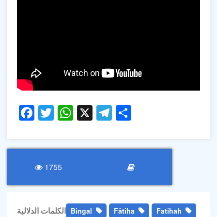
Facebook
Twitter
WhatsApp
X
Telegram
Share
1755
الكلمات الدلالية
Bingal
Fâtiha
Fatihah