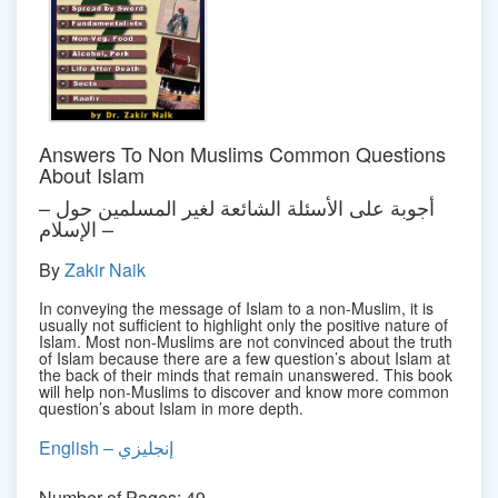
Answers To Non Muslims Common Questions
About Islam
– أجوبة على الأسئلة الشائعة لغير المسلمين حول
الإسلام –
By
Zakir Naik
In conveying the message of Islam to a non-Muslim, it is
usually not sufficient to highlight only the positive nature of
Islam. Most non-Muslims are not convinced about the truth
of Islam because there are a few question’s about Islam at
the back of their minds that remain unanswered. This book
will help non-Muslims to discover and know more common
question’s about Islam in more depth.
English – إنجليزي
Number of Pages: 49