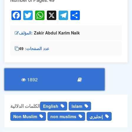
Facebook
Twitter
WhatsApp
X
Telegram
Share
المؤلف
Zakir Abdul Karim Naik
49
عدد الصفحات
1892
الكلمات الدلالية
English
Islam
Non Muslim
non muslims
إنجليزي