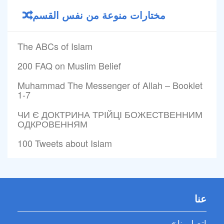
مختارات منوعة من نفس القسم
The ABCs of Islam
200 FAQ on Muslim Belief
Muhammad The Messenger of Allah – Booklet
1-7
ЧИ Є ДОКТРИНА ТРІЙЦІ БОЖЕСТВЕННИМ
ОДКРОВЕННЯМ
100 Tweets about Islam
عنا
اتصل بنا