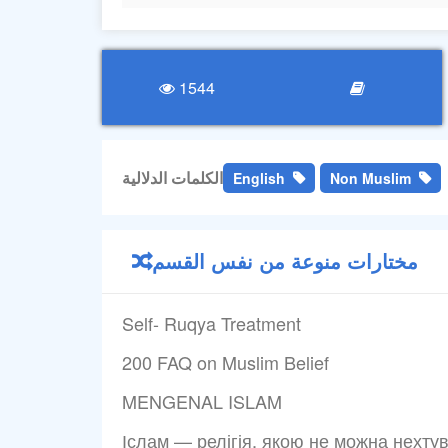
1544
الكلمات الدلالية
English
Non Muslim
مختارات منوعة من نفس القسم
Self- Ruqya Treatment
200 FAQ on Muslim Belief
MENGENAL ISLAM
Іслам — релігія, якою не можна нехту