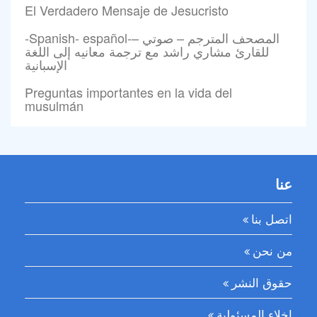
El Verdadero Mensaje de Jesucristo
-Spanish- español-المصحف المترجم – صوتي –
للقارئ مشاري راشد مع ترجمة معانيه إلى اللغة
الإسبانية
Preguntas importantes en la vida del
musulmán
عنا
اتصل بنا
من نحن
حقوق النشر
إخلاء المسئولية