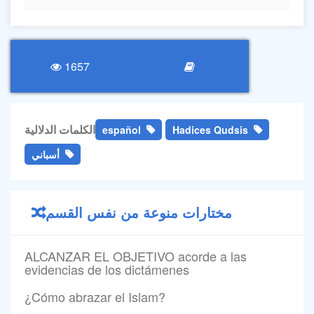
1657
الكلمات الدلالية
español
Hadices Qudsis
أسباني
مختارات منوعة من نفس القسم
ALCANZAR EL OBJETIVO acorde a las
evidencias de los dictámenes
¿Cómo abrazar el Islam?