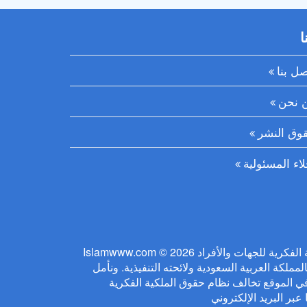
ا
صل بنا
 نحن
وق النشر
لاء المسئولية
Islamwww.com © 2026 يلتزم الموقع بحفظ حقوق الملكية الفكرية للجهات والأفراد
ملكة العربية السعودية ولائحته التنفيذية. ونأمل
ي الموقع تخالف نظام حقوق الملكية الفكرية