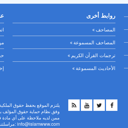
روابط أخرى
عن
المصاحف
ات
المصاحف المسموعة
من
ترجمات القرآن الكريم
حق
الأحاديث المسموعة
إخ
وفق نظام حماية حقوق المؤلف بالم
ممن لديه ملاحظة على أي مادة ف
مراسلتنا عبر البريد الإلكتروني: info@islamwww.com