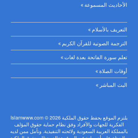
الأحاديث المسموعة
التعريف بالأسلام
الترجمة الصوتية للقرآن الكريم
تعلم سورة الفاتحة بعدة لغات
أوقات الصلاة
البث المباشر
Islamwww.com © 2026 يلتزم الموقع بحفظ حقوق الملكية
الفكرية للجهات والأفراد وفق نظام حماية حقوق المؤلف
بالمملكة العربية السعودية ولائحته التنفيذية. ونأمل ممن لديه
ملاحظة على أي مادة في الموقع تخالف نظام حقوق الملكية