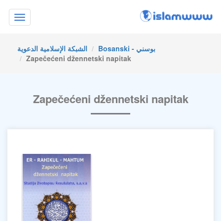
Toggle
navigation
Bosanski - بوسني
الشبكة الإسلامية الدعوية
Zapečećeni džennetski napitak
Zapečećeni džennetski napitak