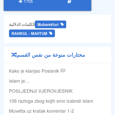
1705
الكلمات الدلالية
Mubarekfuri
RAHIKUL - MAHTUM
مختارات منوعة من نفس القسم
Kako je klanjao Poslanik ﷺ
Islam je…
POSLJEDNJI VJEROVJESNIK
106 razloga zbog kojih smo izabrali islam
Muvetta uz kratak komentar 1-2