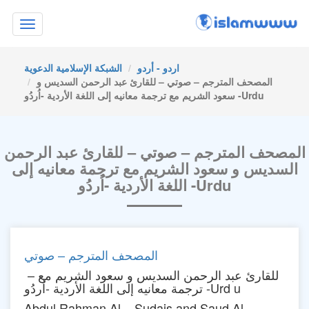
Toggle
navigation
اردو - أردو
الشبكة الإسلامية الدعوية
المصحف المترجم – صوتي – للقارئ عبد الرحمن السديس و
سعود الشريم مع ترجمة معانيه إلى اللغة الأردية -اُردُو -Urdu
المصحف المترجم – صوتي – للقارئ عبد الرحمن
السديس و سعود الشريم مع ترجمة معانيه إلى
اللغة الأردية -اُردُو -Urdu
المصحف المترجم – صوتي
– للقارئ عبد الرحمن السديس و سعود الشريم مع
ترجمة معانيه إلى اللغة الأردية -اُردُو -Urd u
Abdul Rahman Al – Sudais and Saud Al –