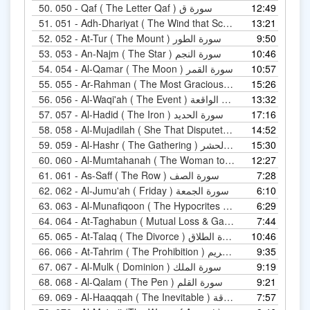
50.
050 - Qaf ( The Letter Qaf ) سورة ق
12:49
51.
13:21
051 - Adh-Dhariyat ( The Wind that Scatter ) سورة الذاريات
52.
052 - At-Tur ( The Mount ) سورة الطور
9:50
53.
053 - An-Najm ( The Star ) سورة النجم
10:46
54.
054 - Al-Qamar ( The Moon ) سورة القمر
10:57
55.
055 - Ar-Rahman ( The Most Graciouse ) سورة الرحمن
15:26
56.
056 - Al-Waqi'ah ( The Event ) سورة الواقعة
13:32
57.
057 - Al-Hadid ( The Iron ) سورة الحديد
17:16
58.
058 - Al-Mujadilah ( She That Disputeth ) سورة المجادلة
14:52
59.
059 - Al-Hashr ( The Gathering ) سورة الحشر
15:30
60.
12:27
060 - Al-Mumtahan
61.
061 - As-Saff ( The Row ) سورة الصف
7:28
62.
062 - Al-Jumu'ah ( Friday ) سورة الجمعة
6:10
63.
063 - Al-Munafiqoon ( The Hypocrites ) سورة المنافقون
6:29
64.
064 - At-Taghabun ( Mutual Loss & Gain ) سورة التغابن
7:44
65.
065 - At-Talaq ( The Divorce ) سورة الطلاق
10:46
66.
066 - At-Tahrim ( The Prohibition ) سورة التحريم
9:35
67.
067 - Al-Mulk ( Dominion ) سورة الملك
9:19
68.
068 - Al-Qalam ( The Pen ) سورة القلم
9:21
69.
069 - Al-Haaqqah ( The Inevitable ) سورة الحاقة
7:57