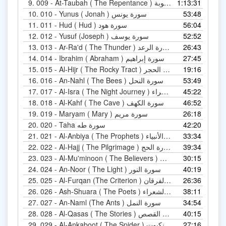
9.
009 - At-Taubah ( The Repentance ) سورة التوبة
1:13:31
10.
010 - Yunus ( Jonah ) سورة يونس
53:48
11.
011 - Hud ( Hud ) سورة هود
56:04
12.
012 - Yusuf (Joseph ) سورة يوسف
52:52
13.
013 - Ar-Ra'd ( The Thunder ) سورة الرعد
26:43
14.
014 - Ibrahim ( Abraham ) سورة إبراهيم
27:45
15.
015 - Al-Hijr ( The Rocky Tract ) سورة الحجر
19:16
16.
016 - An-Nahl ( The Bees ) سورة النحل
53:49
17.
017 - Al-Isra ( The Night Journey ) سورة الإسراء
45:22
18.
018 - Al-Kahf ( The Cave ) سورة الكهف
46:52
19.
019 - Maryam ( Mary ) سورة مريم
26:18
20.
020 - Taha سورة طه
42:20
21.
021 - Al-Anbiya ( The Prophets ) سورة الأنبياء
33:34
22.
022 - Al-Hajj ( The Pilgrimage ) سورة الحج
39:34
23.
023 - Al-Mu'minoon ( The Believers ) سورة المؤمنون
30:15
24.
024 - An-Noor ( The Light ) سورة النور
40:19
25.
025 - Al-Furqan (The Criterion ) سورة الفرقان
26:36
26.
026 - Ash-Shuara ( The Poets ) سورة الشعراء
38:11
27.
027 - An-Naml (The Ants ) سورة النمل
34:54
28.
028 - Al-Qasas ( The Stories ) سورة القصص
40:15
29.
029 - Al-Ankaboot ( The Spider ) سورة العنكبوت
27:16