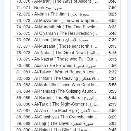
70.
070 - Al-Ma'arij (The Ways of Ascent ) سورة المعارج
8:46
71.
071 - Nooh سورة نوح
7:50
72.
072 - Al-Jinn ( The Jinn ) سورة الجن
9:25
73.
6:55
073 - Al-Muzzammil (
74.
074 - Al-Muddaththir ( The One Enveloped ) سورة المدثر
8:33
75.
075 - Al-Qiyamah ( The Resurrection ) سورة القيامة
5:40
76.
076 - Al-Insan ( Man ) سورة الإنسان
7:30
77.
077 - Al-Mursalat ( Those sent forth ) سورة المرسلات
6:13
78.
078 - An-Naba' ( The Great News ) سورة النبأ
6:13
79.
079 - An-Nazi'at ( Those who Pull Out ) سورة النازعات
6:15
80.
080 - Abasa ( He Frowned ) سورة عبس
4:56
81.
2:32
081 - At-Takwir ( Wound Round & Lost its Light) ر
82.
082 - Al-Infitar ( The Cleaving ) سورة الانفطار
4:24
83.
5:55
083 - Al-Mutaffifin (Those Who Deal in Fraud) ن
84.
084 - Al-Inshiqaq (The Splitting Asunder) سورة الانشقاق
3:53
85.
085 - Al-Burooj ( The Big Stars ) سورة البروج
3:44
86.
086 - At-Tariq ( The Night-Comer ) سورة الطارق
2:19
87.
087 - Al-A'la ( The Most High ) سورة الأعلى
2:50
88.
088 - Al-Ghashiya ( The Overwhelming ) سورة الغاشية
3:29
89.
089 - Al-Fajr ( The Dawn ) سورة الفجر
5:03
90.
090 - Al-Balad ( The City ) سورة البلد
2:46