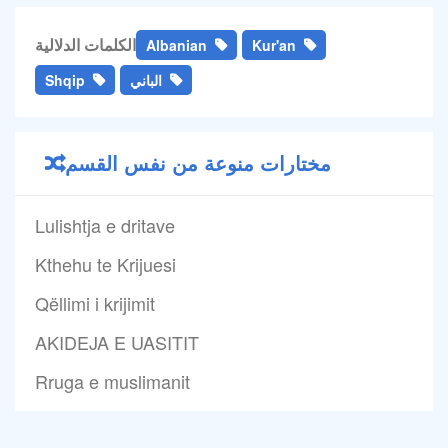
الكلمات الدلالية
Albanian
Kur'an
الباني
Shqip
مختارات منوعة من نفس القسم
Lulishtja e dritave
Kthehu te Krijuesi
Qëllimi i krijimit
AKIDEJA E UASITIT
Rruga e muslimanit