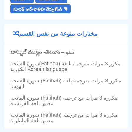
సూరత్ అల్-ఫాతిహా నేర్చుకోండి
مختارات منوعة من نفس القسم
హిస్నుల్ ముస్లిం -తెలుగు – تلغو
سورة الفاتحة(Fatihah) مكرر 3 مرات مترجمة بالغة
الكورية Korean language
سورة الفاتحة (Fatihah) مكرر 3 مرات مترجمة بلغة
الهوسا
سورة الفاتحة (Fatihah) مكررة 3 مرات مع ترجمة
معنيها للغة الفرنسية
سورة الفاتحة (Fatihah) مكررة 3 مرات مع ترجمة
معنيها للغة المليبارية