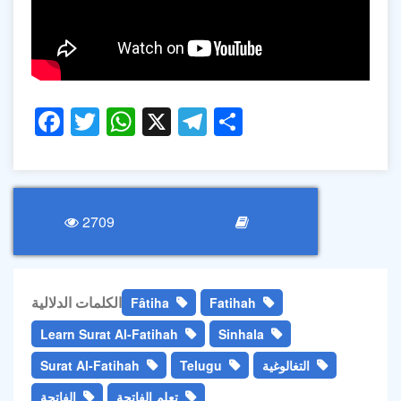
Facebook
Twitter
WhatsApp
X
Telegram
Share
2709
الكلمات الدلالية
Fâtiha
Fatihah
Learn Surat Al-Fatihah
Sinhala
التغالوغية
Telugu
Surat Al-Fatihah
تعلم الفاتحة
الفاتحة