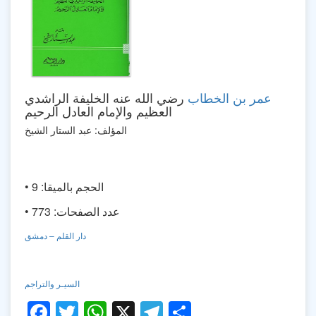
عمر بن الخطاب
رضي الله عنه الخليفة الراشدي
العظيم والإمام العادل الرحيم
المؤلف: عبد الستار الشيخ
• الحجم بالميقا: 9
• عدد الصفحات: 773
دار القلم – دمشق
السيـر والتراجم
Facebook
Twitter
WhatsApp
X
Telegram
Share