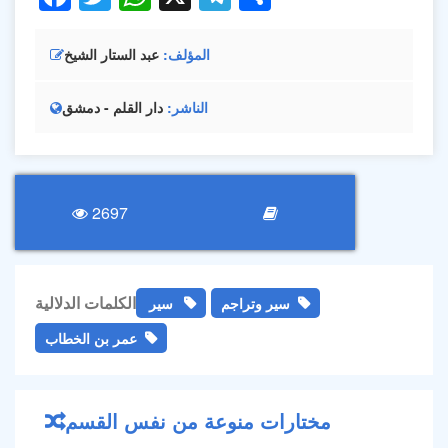
المؤلف
عبد الستار الشيخ
الناشر
دار القلم - دمشق
2697
الكلمات الدلالية
سير وتراجم
سير
عمر بن الخطاب
مختارات منوعة من نفس القسم