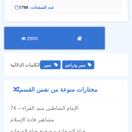
عدد الصفحات
1798
2900
الكلمات الدلالية
سير وتراجم
سير
مختارات منوعة من نفس القسم
74 – الإمام الشاطبي سيد القراء
مشاهير قادة الإسلام
حياة الصحابة – صحيح حياة الصحابة