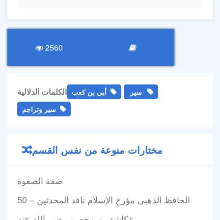
2560
الكلمات الدلالية
سير
أبي بن كعب
سير وتراجم
مختارات منوعة من نفس القسم
صفة الصفوة
50 – الحافظ الذهبي مؤرخ الإسلام ناقد المحدثين
عكاشة بن محصن رضي الله عنه