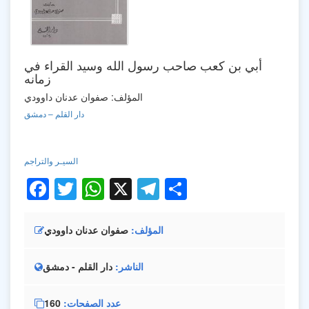
أبي بن كعب صاحب رسول الله وسيد القراء في
زمانه
المؤلف: صفوان عدنان داوودي
دار القلم – دمشق
السيـر والتراجم
Facebook
Twitter
WhatsApp
X
Telegram
Share
المؤلف
صفوان عدنان داوودي
الناشر
دار القلم - دمشق
عدد الصفحات
160