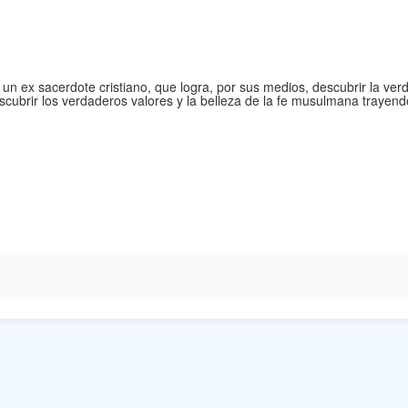
 un ex sacerdote cristiano, que logra, por sus medios, descubrir la verda
cubrir los verdaderos valores y la belleza de la fe musulmana trayend
m