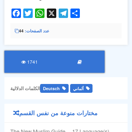
Facebook
Twitter
WhatsApp
X
Telegram
Share
44
عدد الصفحات
1741
الكلمات الدلالية
Deutsch
ألماني
مختارات منوعة من نفس القسم
The New Muslim Guide …17 Language(s)