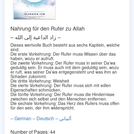
Nahrung für den Rufer zu Allah
– زاد الداعية إلى الله –
Dieses wertvolle Buch besteht aus sechs Kapiteln, welche
sind:
Die erste Vorkehrung: Der Rufer muss Wissen über das
haben, wozu er aufruft.
Die zweite Vorkehrung: Der Rufer muss in seiner Da’wa
geduldig sein. Er muss auch mit dem geduldig sein, wozu
er ruft, was seiner Da’wa entgegensteht und was ihm an
Schaden zukommt.
Die dritte Vorkehrung: Weisheit
Die vierte Vorkehrung: Der Rufer muss sich mit edlen
Eigenschaften schmücken.
Die fünfte Vorkehrung: Der Rufer muss die Hindernisse
zwischen sich selbst und den Menschen entfernen.
Die sechste Vorkehrung: Das Herz des Rufers muss offen
für den sein, der ihm widerspricht.
– German – Deutsch – ألماني
Number of Pages: 44