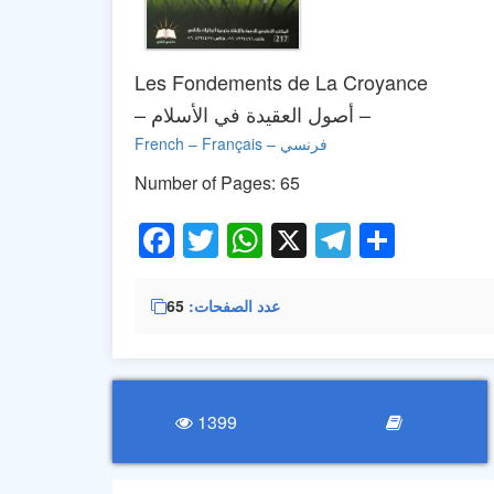
Les Fondements de La Croyance
– أصول العقيدة في الأسلام –
Français – فرنسي
–
French
Number of Pages: 65
Facebook
Twitter
WhatsApp
X
Telegra
Share
عدد الصفحات
65
1399