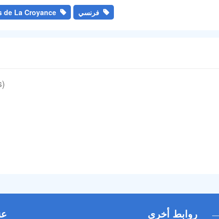
فرنسي
 de La Croyance
s)
روابط أخرى
عن