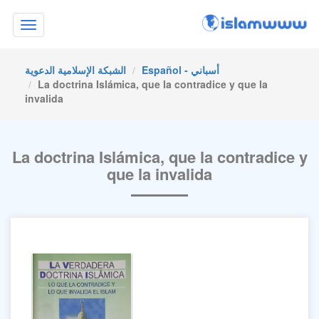
Toggle
navigation
Español - أسباني
الشبكة الإسلامية الدعوية
La doctrina Islámica, que la contradice y que la
invalida
La doctrina Islámica, que la contradice y
que la invalida