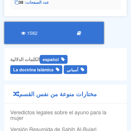
38
عدد الصفحات
1582
الكلمات الدلالية
español
La doctrina Islámica
أسباني
مختارات منوعة من نفس القسم
Veredictos legales sobre el ayuno para la
mujer
Versión Resumida de Sahih Al-Bujari