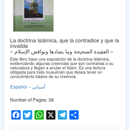
La doctrina Islámica, que la contradice y que la
invalida
– العقيدة الصحيحة وما يضادها ونواقض الإسلام –
Este libro hace una exposición de la doctrina-Islámica,
evidenciando algunas creencias que son contrarias a su
naturaleza y llegan a anular el Islam. Es una lectura
obligada para todo musulmán que desea tener un
conocimiento básico de su creencia.
Español – أسباني
Number of Pages: 38
Facebook
Twitter
WhatsApp
X
Telegram
Share