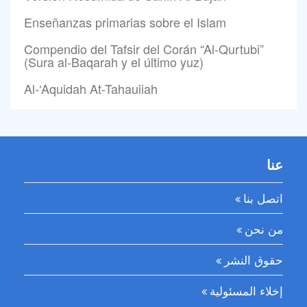
Enseñanzas primarias sobre el Islam
Compendio del Tafsir del Corán “Al-Qurtubi”
(Sura al-Baqarah y el último yuz)
Al-‘Aquidah At-Tahauiiah
عنا
اتصل بنا
من نحن
حقوق النشر
إخلاء المسئولية