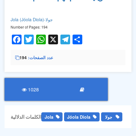
جولا
Jola (Jóola Diola)-
Number of Pages: 194
Facebook
Twitter
WhatsApp
X
Telegram
Share
عدد الصفحات
194
1028
الكلمات الدلالية
جولا
Jóola Diola
Jola