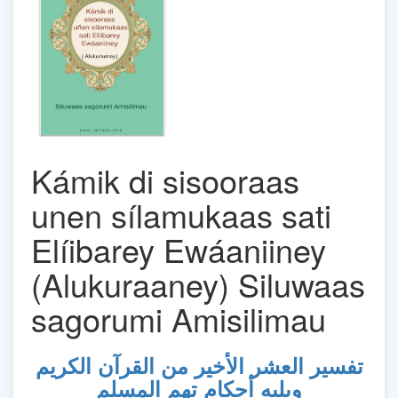
Kámik di sisooraas
unen sílamukaas sati
Elíibarey Ewáaniiney
(Alukuraaney) Siluwaas
sagorumi Amisilimau
تفسير العشر الأخير من القرآن الكريم
ويليه أحكام تهم المسلم