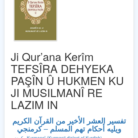
Ji Qur’ana Kerîm
TEFSÎRA DEHYEKA
PAŞÎN Û HUKMEN KU
JI MUSILMANÎ RE
LAZIM IN
تفسير العشر الأخير من القرآن الكريم
–
ويليه أحكام تهم المسلم
كرمنجي
Kurmancî (Kurmanji dialect of Kurdish)
–
كردي