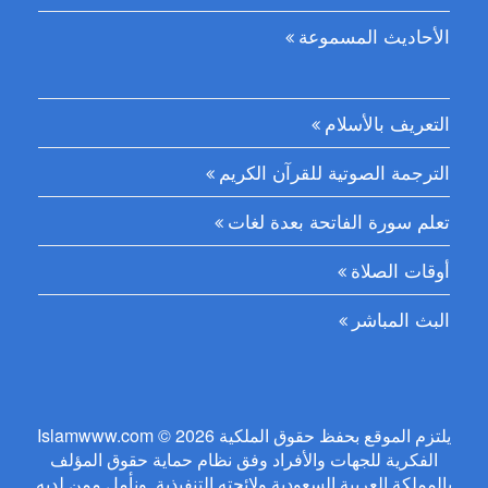
الأحاديث المسموعة
التعريف بالأسلام
الترجمة الصوتية للقرآن الكريم
تعلم سورة الفاتحة بعدة لغات
أوقات الصلاة
البث المباشر
Islamwww.com © 2026 يلتزم الموقع بحفظ حقوق الملكية
الفكرية للجهات والأفراد وفق نظام حماية حقوق المؤلف
بالمملكة العربية السعودية ولائحته التنفيذية. ونأمل ممن لديه