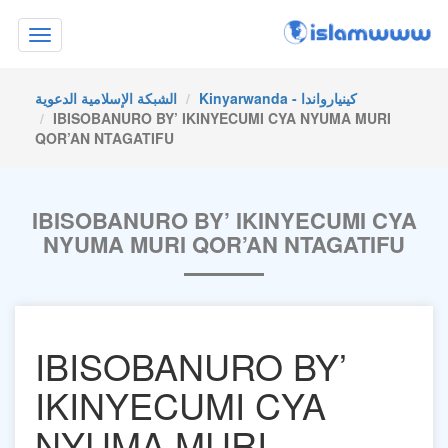
Toggle
navigation
Kinyarwanda - كينيارواندا
الشبكة الإسلامية الدعوية
IBISOBANURO BY’ IKINYECUMI CYA NYUMA MURI
QOR’AN NTAGATIFU
IBISOBANURO BY’ IKINYECUMI CYA
NYUMA MURI QOR’AN NTAGATIFU
IBISOBANURO BY’
IKINYECUMI CYA
NYUMA MURI