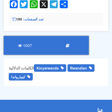
Facebook
Twitter
WhatsApp
X
Telegram
Share
عدد الصفحات
190
1007
الكلمات الدلالية
Kinyarwanda
Rwandian
كينيارواندا
عنا