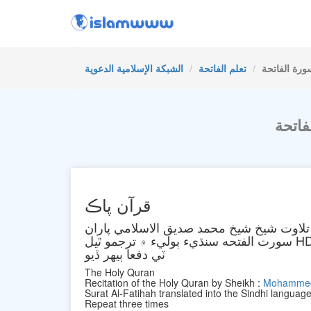
تعلم الفاتحة
الشبكة الإسلامية الدعوية
قرآن پاڪ
لاوت شيخ شيخ محمد صديق الاسلامي پاران
الفتحه سنڌيء ٻوليء ۾ ترجمو ٿيل HD
ٽي دفعا ٻيهر ڏيو
The Holy Quran
Recitation of the Holy Quran by Sheikh :
Mohammed 
Surat Al-Fatihah translated into the Sindhi languag
Repeat three times