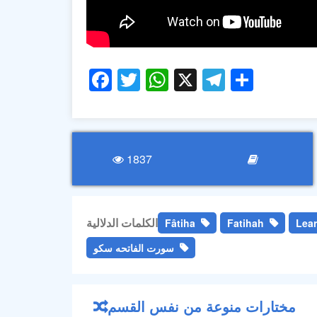
Facebook
Twitter
WhatsApp
X
Telegra
Share
1837
الكلمات الدلالية
Fâtiha
Fatihah
Lear
سورت الفاتحه سکو
مختارات منوعة من نفس القسم