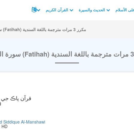
الحديث والسيرة
القرآن الكريم
سورة الفاتحة (Fatihah) مكرر 3 مرات مترجمة باللغة السندية
قرآن پاڪ جي ت
سورت 
Siddique Al-Manshawi
e HD