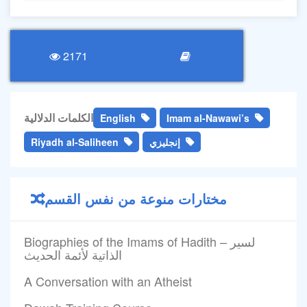
2171
الكلمات الدلالية
English
Imam al-Nawawi’s
Riyadh al-Saliheen
إنجليزي
مختارات منوعة من نفس القسم
Biographies of the Imams of Hadith – لسير
الذاتية لأئمة الحديث
A Conversation with an Atheist