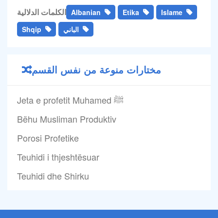
الكلمات الدلالية
Albanian
Etika
Islame
الباني
Shqip
مختارات منوعة من نفس القسم
Jeta e profetit Muhamed ﷺ
Bëhu Musliman Produktiv
Porosi Profetike
Teuhidi i thjeshtësuar
Teuhidi dhe Shirku