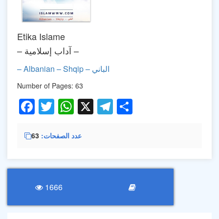
Etika Islame
– آداب إسلامية –
– Albanian – Shqip – الباني
Number of Pages: 63
Facebook
Twitter
WhatsApp
X
Telegram
Share
عدد الصفحات
63
1666