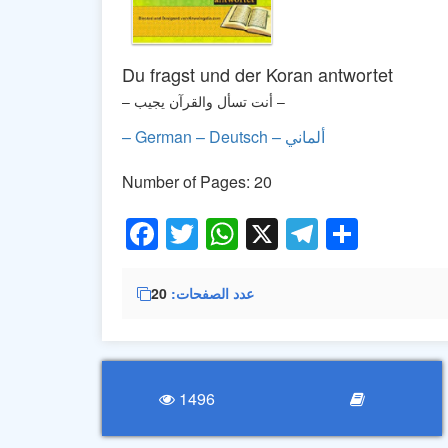
Du fragst und der Koran antwortet
– أنت تسأل والقرآن يجيب –
– German – Deutsch – ألماني
Number of Pages: 20
Facebook
Twitter
WhatsApp
X
Telegra
Share
عدد الصفحات
20
1496