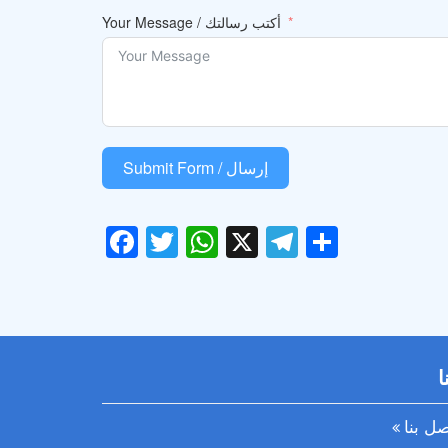
Your Message / أكتب رسالتك
Submit Form / إرسال
Facebook
Twitter
WhatsApp
X
Telegram
Share
ا
صل بنا