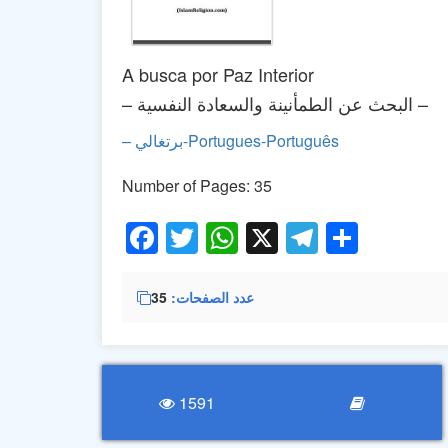
A busca por Paz Interior
– البحث عن الطمأنينة والسعادة النفسية –
-Portugues-Português
– برتغالي
Number of Pages: 35
Facebook
Twitter
WhatsApp
X
Telegra
Share
عدد الصفحات
35
1591