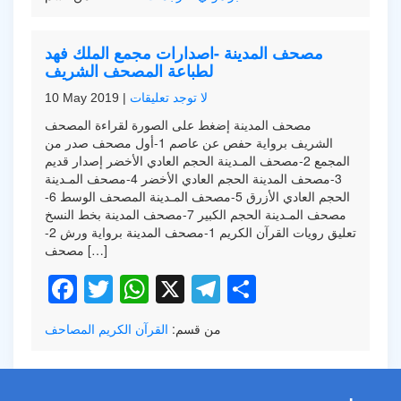
مصحف المدينة -اصدارات مجمع الملك فهد
لطباعة المصحف الشريف
لا توجد تعليقات
|
10 May 2019
مصحف المدينة إضغط على الصورة لقراءة المصحف
الشريف برواية حفص عن عاصم 1-أول مصحف صدر من
المجمع 2-مصحف المـدينة الحجم العادي الأخضر إصدار قديم
3-مصحف المدينة الحجم العادي الأخضر 4-مصحف المـدينة
الحجم العادي الأزرق 5-مصحف المـدينة المصحف الوسط 6-
مصحف المـدينة الحجم الكبير 7-مصحف المدينة بخط النسخ
تعليق رويات القرآن الكريم 1-مصحف المدينة برواية ورش 2-
مصحف […]
Facebook
Twitter
WhatsApp
X
Telegram
Share
من قسم:
القرآن الكريم
المصاحف