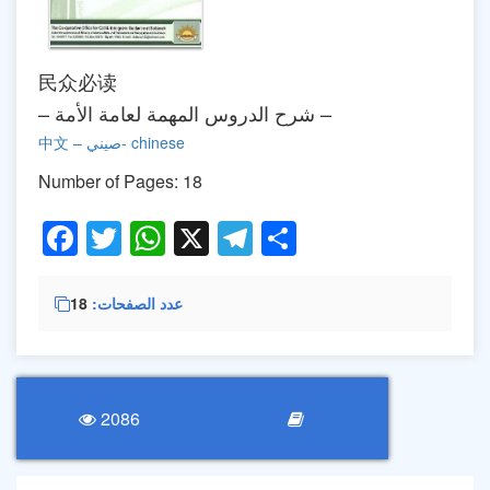
民众必读
– شرح الدروس المهمة لعامة الأمة –
中文 – صيني- chinese
Number of Pages: 18
Facebook
Twitter
WhatsApp
X
Telegram
Share
عدد الصفحات
18
2086