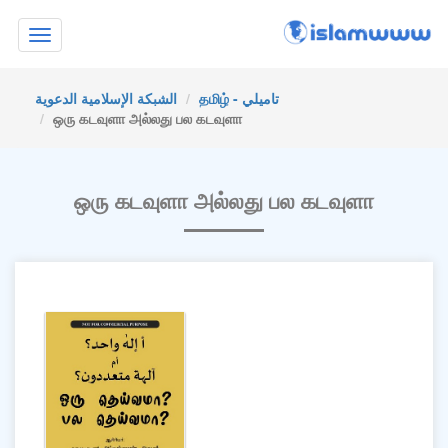
Toggle
navigation
தமிழ் - تاميلي
الشبكة الإسلامية الدعوية
ஒரு கடவுளா அல்லது பல கடவுளா
ஒரு கடவுளா அல்லது பல கடவுளா