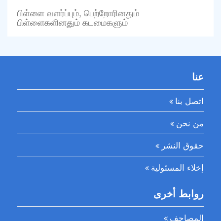
பிள்ளை வளர்ப்பும், பெற்றோரினதும்
பிள்ளைகளினதும் கடமைகளும்
عنا
اتصل بنا
من نحن
حقوق النشر
إخلاء المسئولية
روابط أخرى
المصاحف